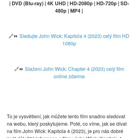
| DVD (Blu-ray) | 4K UHD | HD-2080p | HD-720p | SD-
480p | MP4 |
🔗⏩
Sledujte John Wick: Kapitola 4 (2023) celý film HD
1080p
🔗⏩
Stažení John Wick: Chapter 4 (2023) celý film
online zdarma
To je vysvětlení, jak můžete tento film snadno sledovat
na webu, který poskytujeme. Poté, co víme, jak se dívat
na film John Wick: Kapitola 4 (2023), je pro nás dobré