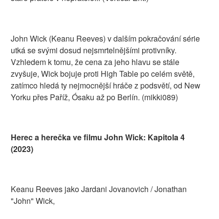
John Wick (Keanu Reeves) v dalším pokračování série
utká se svými dosud nejsmrtelnějšími protivníky.
Vzhledem k tomu, že cena za jeho hlavu se stále
zvyšuje, Wick bojuje proti High Table po celém světě,
zatímco hledá ty nejmocnější hráče z podsvětí, od New
Yorku přes Paříž, Ósaku až po Berlín. (mikki089)
Herec a herečka ve filmu John Wick: Kapitola 4
(2023)
Keanu Reeves jako Jardani Jovanovich / Jonathan
"John" Wick,