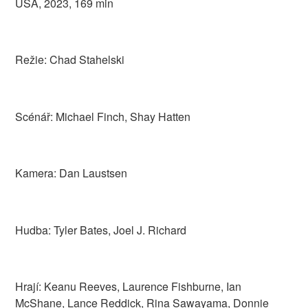
USA, 2023, 169 min
Režie: Chad Stahelski
Scénář: Michael Finch, Shay Hatten
Kamera: Dan Laustsen
Hudba: Tyler Bates, Joel J. Richard
Hrají: Keanu Reeves, Laurence Fishburne, Ian
McShane, Lance Reddick, Rina Sawayama, Donnie