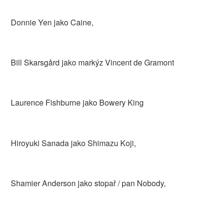
Donnie Yen jako Caine,
Bill Skarsgård jako markýz Vincent de Gramont
Laurence Fishburne jako Bowery King
Hiroyuki Sanada jako Shimazu Koji,
Shamier Anderson jako stopař / pan Nobody,