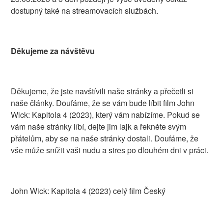
dostupný také na streamovacích službách.
Děkujeme za návštěvu
Děkujeme, že jste navštívili naše stránky a přečetli si
naše články. Doufáme, že se vám bude líbit film John
Wick: Kapitola 4 (2023), který vám nabízíme. Pokud se
vám naše stránky líbí, dejte jim lajk a řekněte svým
přátelům, aby se na naše stránky dostali. Doufáme, že
vše může snížit vaši nudu a stres po dlouhém dni v práci.
John Wick: Kapitola 4 (2023) celý film Český