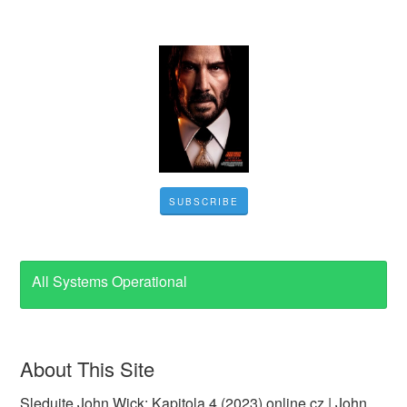
SUBSCRIBE
All Systems Operational
About This Site
Sledujte John Wick: Kapitola 4 (2023) online cz | John