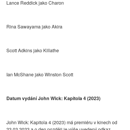
Lance Reddick jako Charon
Rina Sawayama jako Akira
Scott Adkins jako Killathe
Ian McShane jako Winston Scott
Datum vydání John Wick: Kapitola 4 (2023)
John Wick: Kapitola 4 (2023) má premiéru v kinech od
23.03.2023 a o den později je výše uvedený odkaz