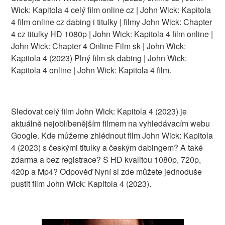
Wick: Kapitola 4 celý film online cz | John Wick: Kapitola
4 film online cz dabing i titulky | filmy John Wick: Chapter
4 cz titulky HD 1080p | John Wick: Kapitola 4 film online |
John Wick: Chapter 4 Online Film sk | John Wick:
Kapitola 4 (2023) Plný film sk dabing | John Wick:
Kapitola 4 online | John Wick: Kapitola 4 film.
Sledovat celý film John Wick: Kapitola 4 (2023) je
aktuálně nejoblíbenějším filmem na vyhledávacím webu
Google. Kde můžeme zhlédnout film John Wick: Kapitola
4 (2023) s českými titulky a českým dabingem? A také
zdarma a bez registrace? S HD kvalitou 1080p, 720p,
420p a Mp4? Odpověď Nyní si zde můžete jednoduše
pustit film John Wick: Kapitola 4 (2023).