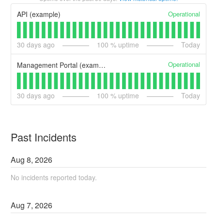
Operational
API (example)
30
days ago
100
% uptime
Today
Operational
Management Portal (example)
30
days ago
100
% uptime
Today
Past Incidents
Aug
8
,
2026
No incidents reported today.
Aug
7
,
2026