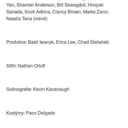
Yen, Shamier Anderson, Bill Skarsgård, Hirojuki
Sanada, Scott Adkins, Clancy Brown, Marko Zaror,
Natalia Tena (méně)
Produkce: Basil Iwanyk, Erica Lee, Chad Stahelski
Střih: Nathan Orloff
Scénografie: Kevin Kavanaugh
Kostýmy: Paco Delgado